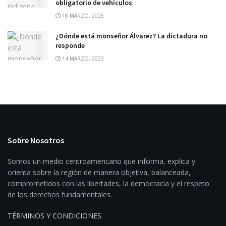
obligatorio de vehículos
18 MARZO, 2025
¿Dónde está monseñor Álvarez? La dictadura no
responde
14 MARZO, 2023
Sobre Nosotros
Somos un medio centroamericano que informa, explica y
orienta sobre la región de manera objetiva, balanceada,
comprometidos con las libertades, la democracia y el respeto
de los derechos fundamentales.
TÉRMINOS Y CONDICIONES
.