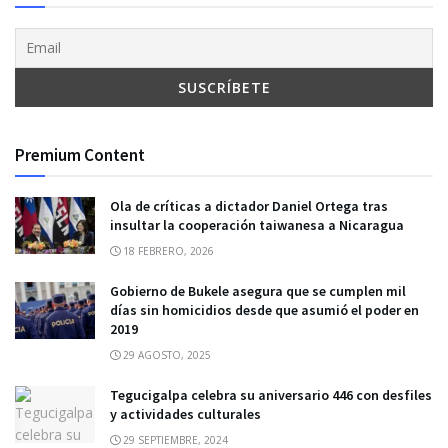
Premium Content
Ola de críticas a dictador Daniel Ortega tras
insultar la cooperación taiwanesa a Nicaragua
18 FEBRERO, 2026
Gobierno de Bukele asegura que se cumplen mil
días sin homicidios desde que asumió el poder en
2019
29 AGOSTO, 2025
Tegucigalpa celebra su aniversario 446 con desfiles
y actividades culturales
29 SEPTIEMBRE, 2024