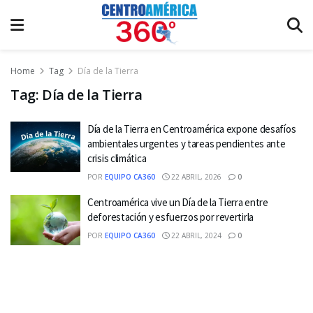
Home
Tag
Día de la Tierra
Tag:
Día de la Tierra
Día de la Tierra en Centroamérica expone desafíos
ambientales urgentes y tareas pendientes ante
crisis climática
POR
EQUIPO CA360
22 ABRIL, 2026
0
Centroamérica vive un Día de la Tierra entre
deforestación y esfuerzos por revertirla
POR
EQUIPO CA360
22 ABRIL, 2024
0