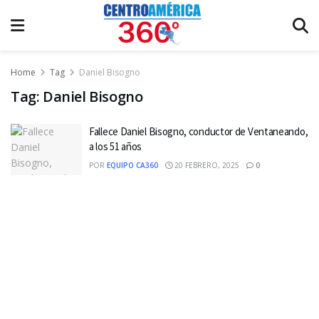
Home
Tag
Daniel Bisogno
Tag:
Daniel Bisogno
Fallece Daniel Bisogno, conductor de Ventaneando,
a los 51 años
POR
EQUIPO CA360
20 FEBRERO, 2025
0