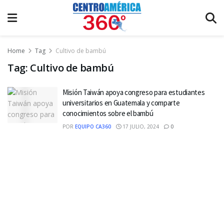
Home
Tag
Cultivo de bambú
Tag:
Cultivo de bambú
Misión Taiwán apoya congreso para estudiantes
universitarios en Guatemala y comparte
conocimientos sobre el bambú
POR
EQUIPO CA360
17 JULIO, 2024
0