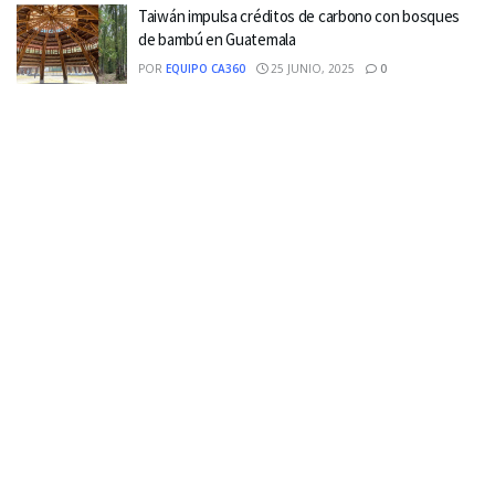
Taiwán impulsa créditos de carbono con bosques
de bambú en Guatemala
POR
EQUIPO CA360
25 JUNIO, 2025
0