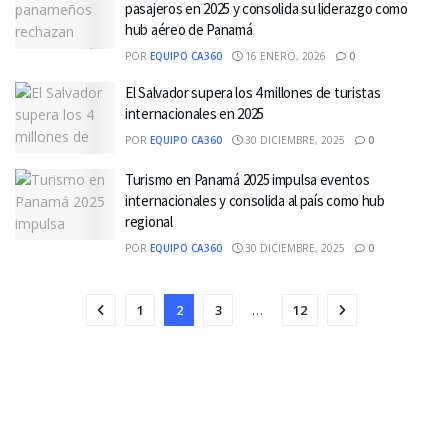
pasajeros en 2025 y consolida su liderazgo como
hub aéreo de Panamá
POR
EQUIPO CA360
16 ENERO, 2026
0
El Salvador supera los 4 millones de turistas
internacionales en 2025
POR
EQUIPO CA360
30 DICIEMBRE, 2025
0
Turismo en Panamá 2025 impulsa eventos
internacionales y consolida al país como hub
regional
POR
EQUIPO CA360
30 DICIEMBRE, 2025
0
1
2
3
…
12