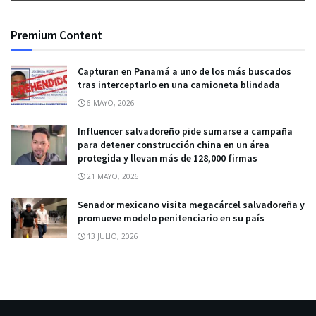
Premium Content
Capturan en Panamá a uno de los más buscados
tras interceptarlo en una camioneta blindada
6 MAYO, 2026
Influencer salvadoreño pide sumarse a campaña
para detener construcción china en un área
protegida y llevan más de 128,000 firmas
21 MAYO, 2026
Senador mexicano visita megacárcel salvadoreña y
promueve modelo penitenciario en su país
13 JULIO, 2026