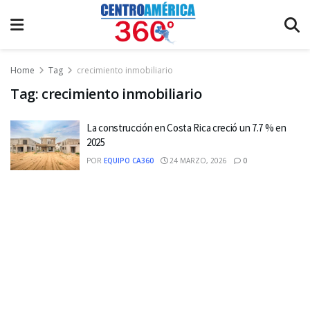
Home
Tag
crecimiento inmobiliario
Tag:
crecimiento inmobiliario
La construcción en Costa Rica creció un 7.7 % en
2025
POR
EQUIPO CA360
24 MARZO, 2026
0