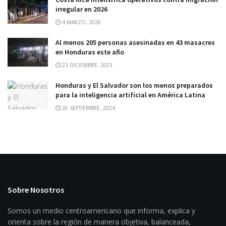
irregular en 2026
4 MARZO, 2026
Al menos 205 personas asesinadas en 43 masacres
en Honduras este año
23 DICIEMBRE, 2023
Honduras y El Salvador son los menos preparados
para la inteligencia artificial en América Latina
26 SEPTIEMBRE, 2024
Sobre Nosotros
Somos un medio centroamericano que informa, explica y
orienta sobre la región de manera objetiva, balanceada,