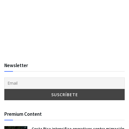
Newsletter
Premium Content
Costa Rica intensifica operativos contra migración