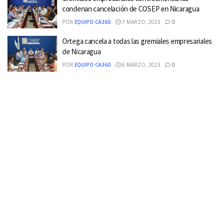
condenan cancelación de COSEP en Nicaragua
POR
EQUIPO CA360
7 MARZO, 2023
0
Ortega cancela a todas las gremiales empresariales
de Nicaragua
POR
EQUIPO CA360
6 MARZO, 2023
0