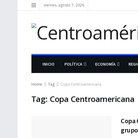
viernes, agosto 7, 2026
INICIO
POLÍTICA
ECONOMÍA
REG
Home
Tag
Copa Centroamericana
Tag:
Copa Centroamericana
Copa 
grupos