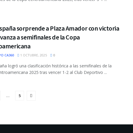
España sorprende a Plaza Amador con victoria
avanza a semifinales de la Copa
oamericana
PO CA360
1 OCTUBRE, 2025
0
aña logró una clasificación histórica a las semifinales de la
troamericana 2025 tras vencer 1-2 al Club Deportivo ...
…
5