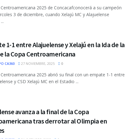
 Centroamericana 2025 de Concacafconocerá a su campeón
rcoles 3 de diciembre, cuando Xelajú MC y Alajuelense
...
 1-1 entre Alajuelense y Xelajú en la Ida de la
 de la Copa Centroamericana
PO CA360
27 NOVIEMBRE, 2025
0
Centroamericana 2025 abrió su final con un empate 1-1 entre
elense y CSD Xelajú MC en el Estadio ...
lense avanza a la final de la Copa
americana tras derrotar al Olimpia en
es