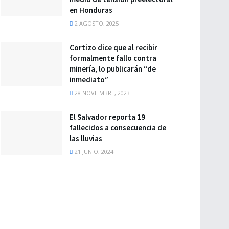
en Honduras
2 AGOSTO, 2025
Cortizo dice que al recibir
formalmente fallo contra
minería, lo publicarán “de
inmediato”
28 NOVIEMBRE, 2023
El Salvador reporta 19
fallecidos a consecuencia de
las lluvias
21 JUNIO, 2024