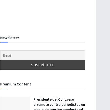
Newsletter
Premium Content
Presidente del Congreso
arremete contra periodistas en
medio de tensión preelectoral