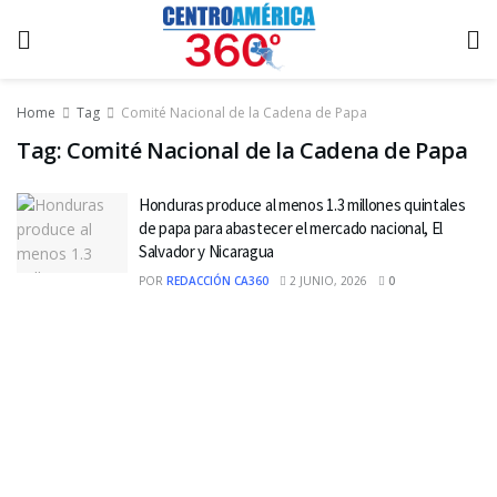
Home
Tag
Comité Nacional de la Cadena de Papa
Tag:
Comité Nacional de la Cadena de Papa
Honduras produce al menos 1.3 millones quintales
de papa para abastecer el mercado nacional, El
Salvador y Nicaragua
POR
REDACCIÓN CA360
2 JUNIO, 2026
0