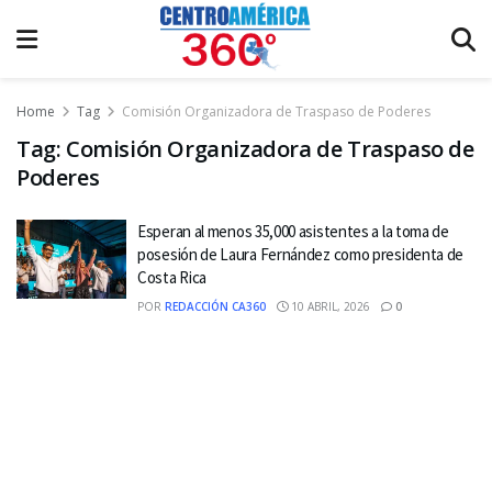
Home
Tag
Comisión Organizadora de Traspaso de Poderes
Tag:
Comisión Organizadora de Traspaso de
Poderes
Esperan al menos 35,000 asistentes a la toma de
posesión de Laura Fernández como presidenta de
Costa Rica
POR
REDACCIÓN CA360
10 ABRIL, 2026
0