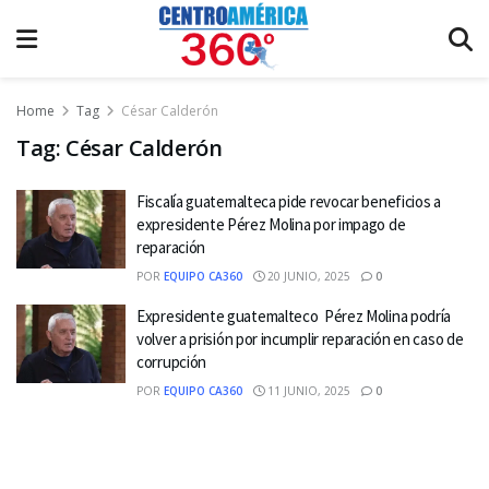
Home
Tag
César Calderón
Tag:
César Calderón
Fiscalía guatemalteca pide revocar beneficios a
expresidente Pérez Molina por impago de
reparación
POR
EQUIPO CA360
20 JUNIO, 2025
0
Expresidente guatemalteco Pérez Molina podría
volver a prisión por incumplir reparación en caso de
corrupción
POR
EQUIPO CA360
11 JUNIO, 2025
0