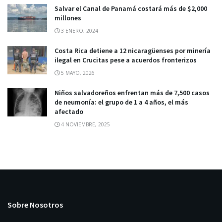
Salvar el Canal de Panamá costará más de $2,000
millones
3 ENERO, 2024
Costa Rica detiene a 12 nicaragüenses por minería
ilegal en Crucitas pese a acuerdos fronterizos
5 MAYO, 2026
Niños salvadoreños enfrentan más de 7,500 casos
de neumonía: el grupo de 1 a 4 años, el más
afectado
4 NOVIEMBRE, 2025
Sobre Nosotros