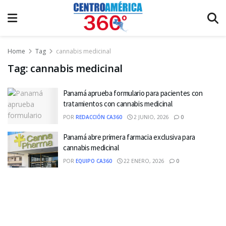
Home
Tag
cannabis medicinal
Tag:
cannabis medicinal
Panamá aprueba formulario para pacientes con
tratamientos con cannabis medicinal
POR
REDACCIÓN CA360
2 JUNIO, 2026
0
Panamá abre primera farmacia exclusiva para
cannabis medicinal
POR
EQUIPO CA360
22 ENERO, 2026
0