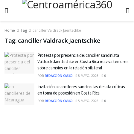
Home
Tag
canciller Valdrack Jaentschke
Tag:
canciller Valdrack Jaentschke
Protesta por presencia del canciller sandinista
Valdrack Jaentschke en Costa Rica reaviva temores
sobre cambios en la relación bilateral
POR
REDACCIÓN CA360
8 MAYO, 2026
0
Invitación a cancilleres sandinistas desata críticas
en toma de posesión en Costa Rica
POR
REDACCIÓN CA360
5 MAYO, 2026
0