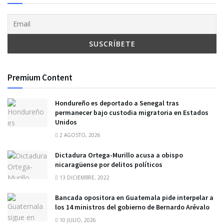
Premium Content
Hondureño es deportado a Senegal tras
permanecer bajo custodia migratoria en Estados
Unidos
2 AGOSTO, 2026
Dictadura Ortega-Murillo acusa a obispo
nicaragüense por delitos políticos
13 DICIEMBRE, 2022
Bancada opositora en Guatemala pide interpelar a
los 14 ministros del gobierno de Bernardo Arévalo
10 JULIO, 2026