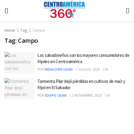
Home
Tag
Campo
Tag:
Campo
Los salvadoreños son los mayores consumidores de
frijoles en Centroamérica
POR
REDACCIÓN CA360
23 JULIO, 2025
0
Tormenta Pilar dejó pérdidas en cultivos de maíz y
frijol en El Salvador
POR
EQUIPO CA360
3 NOVIEMBRE, 2023
0