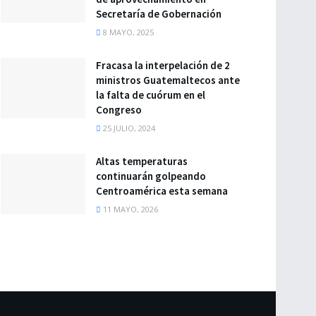
Secretaría de Gobernación
8 MAYO, 2025
Fracasa la interpelación de 2
ministros Guatemaltecos ante
la falta de cuórum en el
Congreso
25 JULIO, 2024
Altas temperaturas
continuarán golpeando
Centroamérica esta semana
11 MAYO, 2026