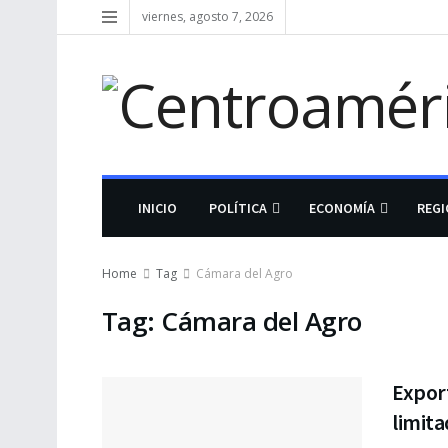
viernes, agosto 7, 2026
INICIO
POLÍTICA
ECONOMÍA
REG
Home
Tag
Cámara del Agro
Tag:
Cámara del Agro
Expor
limita