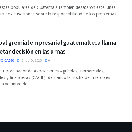
estas populares de Guatemala también desataron este lunes
ra de acusaciones sobre la responsabilidad de los problemas
ipal gremial empresarial guatemalteca llama
etar decisión en las urnas
PO CA360
13 JULIO, 2023
0
é Coordinador de Asociaciones Agrícolas, Comerciales,
ales y financieras (CACIF) demandó la noche del miércoles
la voluntad de ...