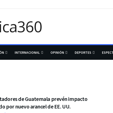
IÓN
INTERNACIONAL
OPINIÓN
DEPORTES
ESPEC
tadores de Guatemala prevén impacto
do por nuevo arancel de EE. UU.