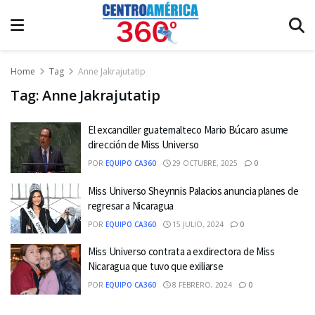
Home
Tag
Anne Jakrajutatip
Tag:
Anne Jakrajutatip
El excanciller guatemalteco Mario Búcaro asume
dirección de Miss Universo
POR
EQUIPO CA360
29 OCTUBRE, 2025
0
Miss Universo Sheynnis Palacios anuncia planes de
regresar a Nicaragua
POR
EQUIPO CA360
15 JULIO, 2024
0
Miss Universo contrata a exdirectora de Miss
Nicaragua que tuvo que exiliarse
POR
EQUIPO CA360
8 FEBRERO, 2024
0