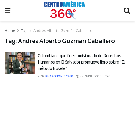
Home
Tag
Andrés Alberto Guzmán Caballero
Tag:
Andrés Alberto Guzmán Caballero
Colombiano que fue comisionado de Derechos
Humanos en El Salvador promueve libro sobre “El
método Bukele”
POR
REDACCIÓN CA360
27 ABRIL, 2026
0