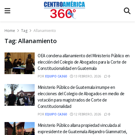
Home
Tag
Allanamiento
Tag:
Allanamiento
OEA condena allanamiento del Ministerio Público en
elección del Colegio de Abogados para la Corte de
Constitucionalidad en Guatemala
POR
EQUIPO CA360
13 FEBRERO, 2026
0
Ministerio Público de Guatemala irrumpe en
elecciones del Colegio de Abogados en medio de
votación para magistrados de Corte de
Constitucionalidad
POR
EQUIPO CA360
12 FEBRERO, 2026
0
Ministerio Público allana propiedad vinculada al
expresidente de Guatemala Alejandro Giammattei,