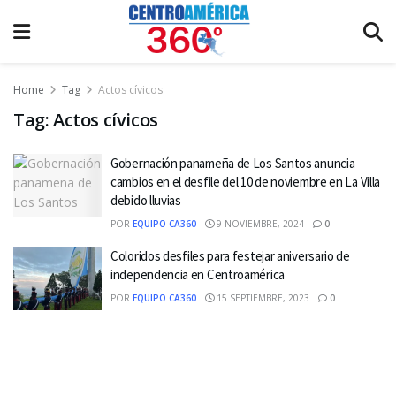
Home
Tag
Actos cívicos
Tag:
Actos cívicos
Gobernación panameña de Los Santos anuncia
cambios en el desfile del 10 de noviembre en La Villa
debido lluvias
POR
EQUIPO CA360
9 NOVIEMBRE, 2024
0
Coloridos desfiles para festejar aniversario de
independencia en Centroamérica
POR
EQUIPO CA360
15 SEPTIEMBRE, 2023
0