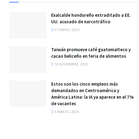
Exalcalde hondureño extraditado a EE.
UU. acusado de narcotráfico
31 ENERO, 2023
Taiwán promueve café guatemalteco y
cacao beliceño en feria de alimentos
14 NOVIEMBRE, 2025
Estos son los cinco empleos más
demandados en Centroamérica y
América Latina: la IA ya aparece en el 7%
de vacantes
6 MARZO, 2026