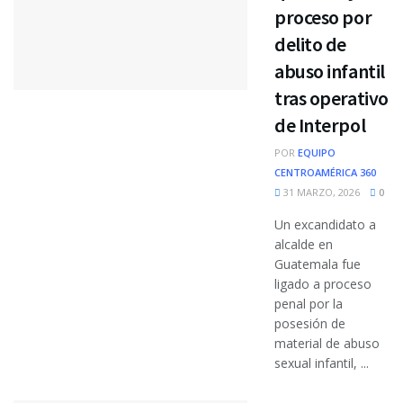
proceso por
delito de
abuso infantil
tras operativo
de Interpol
POR
EQUIPO
CENTROAMÉRICA 360
31 MARZO, 2026
0
Un excandidato a
alcalde en
Guatemala fue
ligado a proceso
penal por la
posesión de
material de abuso
sexual infantil, ...