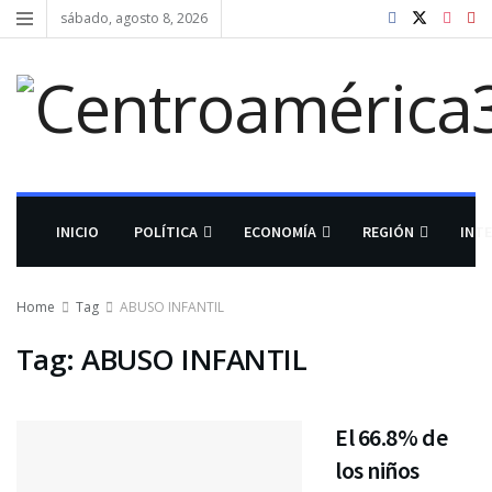
sábado, agosto 8, 2026
INICIO
POLÍTICA
ECONOMÍA
REGIÓN
INT
Home
Tag
ABUSO INFANTIL
Tag:
ABUSO INFANTIL
El 66.8% de
los niños