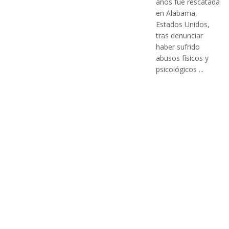
años fue rescatada
en Alabama,
Estados Unidos,
tras denunciar
haber sufrido
abusos físicos y
psicológicos ...