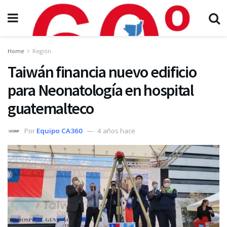
Home
Región
Taiwán financia nuevo edificio
para Neonatología en hospital
guatemalteco
Por
Equipo CA360
4 años hace