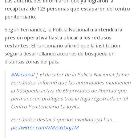
Las autoridades informaron que
ya lograron la
recaptura de 123 personas que escaparon
del centro
penitenciario.
Según Fernández, la Policía Nacional
mantendrá la
presión operativa hasta ubicar a los reclusos
restantes.
El funcionario afirmó que la institución
seguirá desarrollando acciones de búsqueda en
distintas zonas del país.
#Nacional
| El director de la Policía Nacional, Jaime
Fernández, informó que las autoridades mantienen
la búsqueda activa de 69 privados de libertad que
permanecen prófugos tras la fuga registrada en el
Centro Penitenciario La Joyita.
Fernández destacó que los evadidos ya han…
pic.twitter.com/zMZsGGqjTM