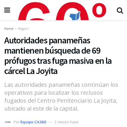
Home
Región
Autoridades panameñas
mantienen búsqueda de 69
prófugos tras fuga masiva en la
cárcel La Joyita
Las autoridades panameñas continúan los
operativos para localizar los reclusos
fugados del Centro Penitenciario La Joyita,
ubicado al este de la capital.
Por
Equipo CA360
2 meses hace