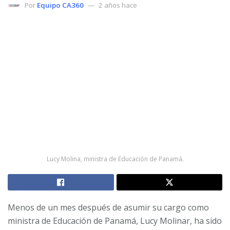
Por
Equipo CA360
2 años hace
Lucy Molina, ministra de Educación de Panamá.
Menos de un mes después de asumir su cargo como
ministra de Educación de Panamá, Lucy Molinar, ha sido