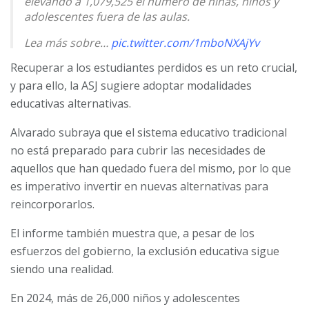
elevando a 1,079,525 el número de niñas, niños y
adolescentes fuera de las aulas.
Lea más sobre…
pic.twitter.com/1mboNXAjYv
Recuperar a los estudiantes perdidos es un reto crucial,
— Asociación para una Sociedad más Justa (ASJ)
(@asjhn1)
February 19, 2025
y para ello, la ASJ sugiere adoptar modalidades
educativas alternativas.
Alvarado subraya que el sistema educativo tradicional
no está preparado para cubrir las necesidades de
aquellos que han quedado fuera del mismo, por lo que
es imperativo invertir en nuevas alternativas para
reincorporarlos.
El informe también muestra que, a pesar de los
esfuerzos del gobierno, la exclusión educativa sigue
siendo una realidad.
En 2024, más de 26,000 niños y adolescentes