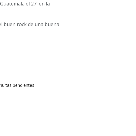
 Guatemala el 27, en la
 el buen rock de una buena
multas pendientes
o