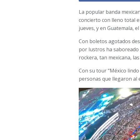
La popular banda mexican
concierto con lleno total 
jueves, y en Guatemala, el
Con boletos agotados desd
por lustros ha saboreado 
rockera, tan mexicana, la
Con su tour “México lindo 
personas que llegaron al 