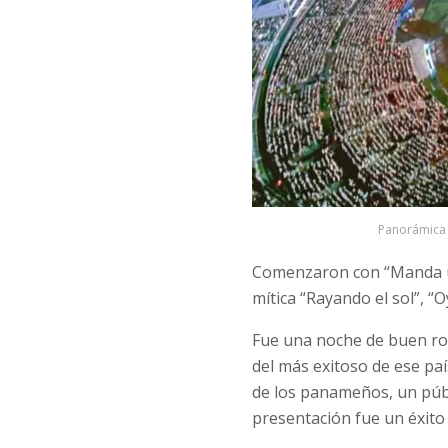
Panorámica 
Comenzaron con “
Manda u
mítica “Rayando el sol”, “
Fue una noche de buen roc
del más exitoso de ese pa
de los panameños, un públ
presentación fue un éxito 