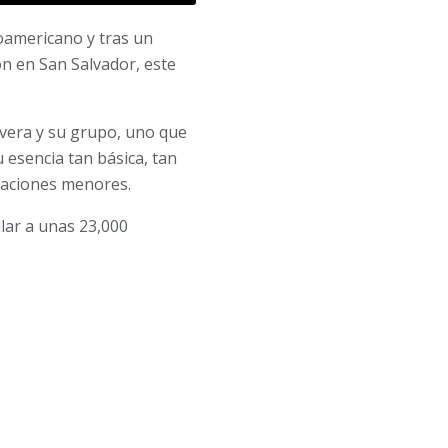
oamericano y tras un
ón en San Salvador, este
vera y su grupo, uno que
 esencia tan básica, tan
raciones menores.
ilar a unas 23,000