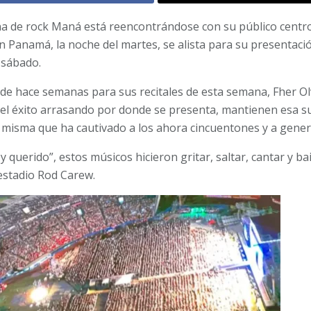
a de rock Maná está reencontrándose con su público centr
en Panamá, la noche del martes, se alista para su presentaci
 sábado.
e hace semanas para sus recitales de esta semana, Fher Ol
el éxito arrasando por donde se presenta, mantienen esa su
s misma que ha cautivado a los ahora cincuentones y a gene
y querido”, estos músicos hicieron gritar, saltar, cantar y ba
estadio Rod Carew.