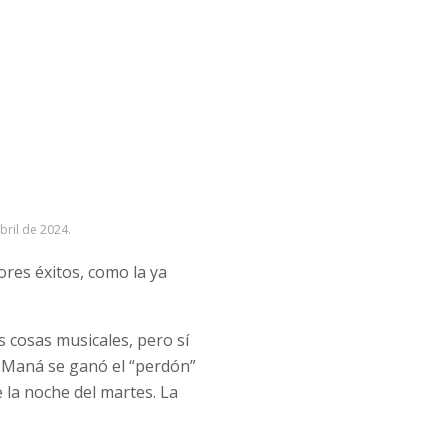
ril de 2024.
res éxitos, como la ya
 cosas musicales, pero sí
, Maná se ganó el “perdón”
 la noche del martes. La