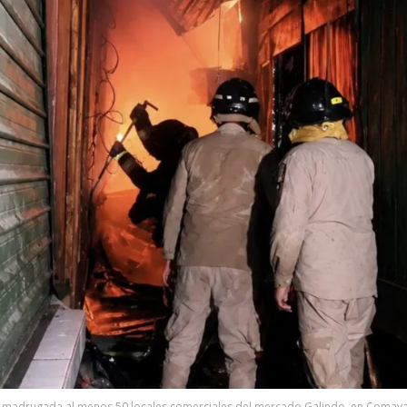
 madrugada al menos 50 locales comerciales del mercado Galindo, en Comayagü