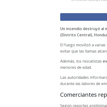
Un incendio destruyó al
(Distrito Central), Hondu
El fuego movilizó a vari
evitar que las llamas alca
Además, los rescatistas
ev
menores de edad.
Las autoridades informar
durante las labores de eme
Comerciantes rep
Según reportes preliminar