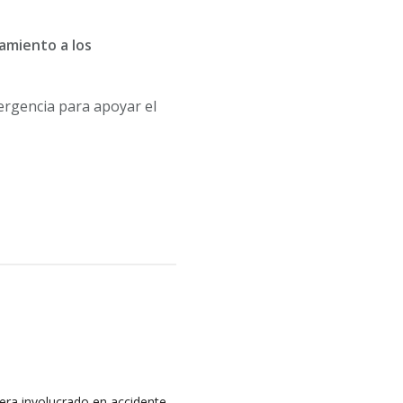
amiento a los
ergencia para apoyar el
iera involucrado en accidente