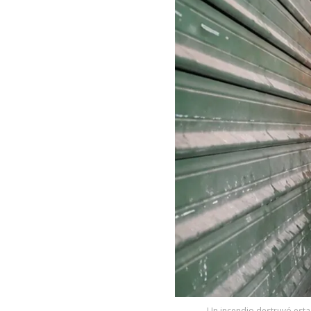
Un incendio destruyó esta