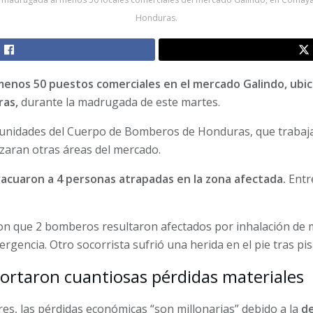
Honduras.
 menos 50 puestos comerciales en el mercado Galindo, ub
ras,
durante la madrugada de este martes.
as unidades del Cuerpo de Bomberos de Honduras, que traba
nzaran otras áreas del mercado.
acuaron a 4 personas atrapadas en la zona afectada.
Entre
on que 2 bomberos resultaron afectados por inhalación de
rgencia. Otro socorrista sufrió una herida en el pie tras pisa
ortaron cuantiosas pérdidas materiales
es, las pérdidas económicas “son millonarias” debido a la
de