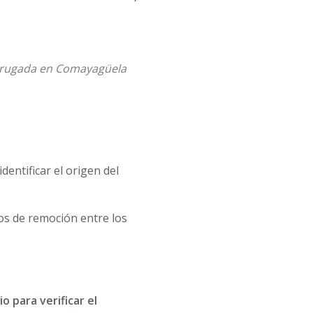
adrugada en Comayagüela
dentificar el origen del
os de remoción entre los
o para verificar el