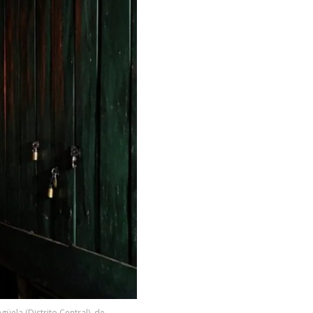
ela (Distrito Central), de