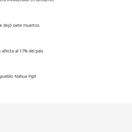
ue dejó siete muertos
afecta al 17% del país
 pueblo Nahua Pipil