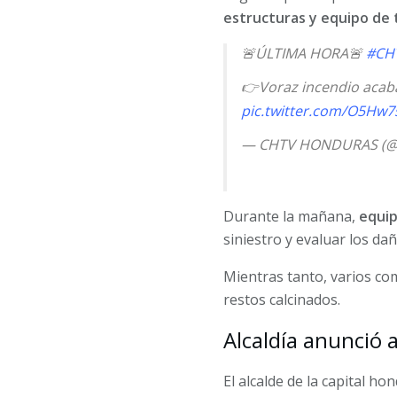
estructuras y equipo de 
🚨ÚLTIMA HORA🚨
#CH
👉Voraz incendio acab
pic.twitter.com/O5Hw
— CHTV HONDURAS (@
Durante la mañana,
equip
siniestro y evaluar los dañ
Mientras tanto, varios co
restos calcinados.
Alcaldía anunció 
El alcalde de la capital h