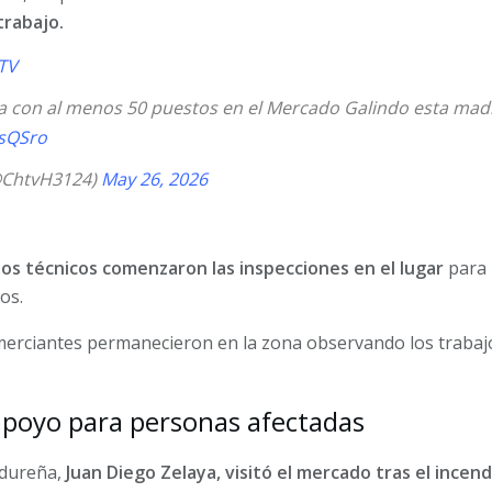
trabajo.
TV
a con al menos 50 puestos en el Mercado Galindo esta m
7sQSro
ChtvH3124)
May 26, 2026
os técnicos comenzaron las inspecciones en el lugar
para i
os.
merciantes permanecieron en la zona observando los trabaj
apoyo para personas afectadas
ondureña,
Juan Diego Zelaya, visitó el mercado tras el incendi