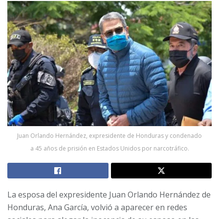
Juan Orlando Hernández, expresidente de Honduras y condenado
a 45 años de prisión en Estados Unidos por narcotráfico.
La esposa del expresidente Juan Orlando Hernández de
Honduras, Ana García, volvió a aparecer en redes