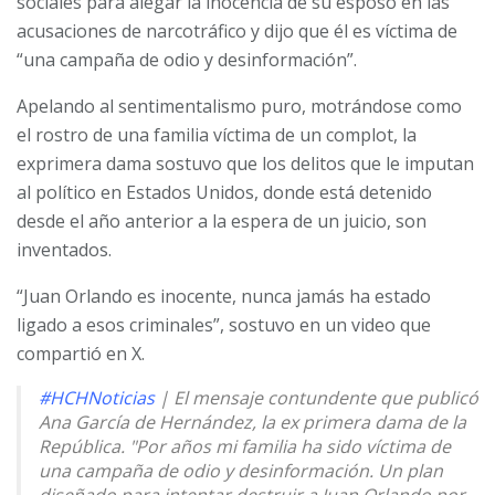
sociales para alegar la inocencia de su esposo en las
acusaciones de narcotráfico y dijo que él es víctima de
“una campaña de odio y desinformación”.
Apelando al sentimentalismo puro, motrándose como
el rostro de una familia víctima de un complot, la
exprimera dama sostuvo que los delitos que le imputan
al político en Estados Unidos, donde está detenido
desde el año anterior a la espera de un juicio, son
inventados.
“Juan Orlando es inocente, nunca jamás ha estado
ligado a esos criminales”, sostuvo en un video que
compartió en X.
#HCHNoticias
| El mensaje contundente que publicó
Ana García de Hernández, la ex primera dama de la
República. "Por años mi familia ha sido víctima de
una campaña de odio y desinformación. Un plan