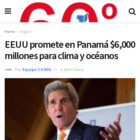
Home
Región
EEUU promete en Panamá $6,000
millones para clima y océanos
Por
Equipo CA360
3 años hace