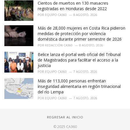
Cientos de muertos en 130 masacres
registradas en Honduras desde 2022
POR
EQUIPO CA360
8 AGOSTO, 2026
Más de 28,000 mujeres en Costa Rica pidieron
medidas de protección por violencia
doméstica durante primer semestre de 2026
POR
REDACCIÓN CA360
8 AGOSTO, 2026
Belice lanza el portal web oficial del Tribunal
de Magistrados para facilitar el acceso a la
justicia
POR
EQUIPO CA360
7 AGOSTO, 2026
Más de 113,000 personas enfrentan
inseguridad alimentaria en región trinacional
del río Lempa
POR
EQUIPO CA360
7 AGOSTO, 2026
REGRESAR AL INICIO
© 2025 CA360