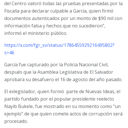
del Centro valoró todas las pruebas presentadas por la
Fiscalía para declarar culpable a García, quien firmó
documentos autenticados por un monto de $90 mil con
información falsa y hechos que no sucedieron”,
informó el ministerio público.
https://x.com/fgr_sv/status/1786455929216495802?
s=46
García fue capturado por la Policía Nacional Civil,
después que la Asamblea Legislativa de El Salvador
aprobara su desafuero el 16 de agosto del año pasado.
El exlegislador, quien formó
parte de Nuevas Ideas, el
partido fundado por el popular presidente reelecto
Nayib Bukele, fue mostrado en su momento como “un
ejemplo” de que quien comete actos de corrupción será
procesado.