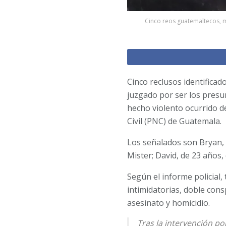
Cinco reos guatemaltecos, m
Cinco reclusos identifica
juzgado por ser los pres
hecho violento ocurrido de
Civil (PNC) de Guatemala.
Los señalados son Bryan, 
Mister; David, de 23 años,
Según el informe policial,
intimidatorias, doble cons
asesinato y homicidio.
Tras la intervención po