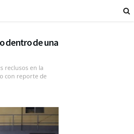
io dentro de una
s reclusos en la
go con reporte de