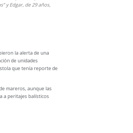
as” y Edgar, de 29 años,
bieron la alerta de una
nción de unidades
stola que tenía reporte de
 de mareros, aunque las
 a peritajes balísticos