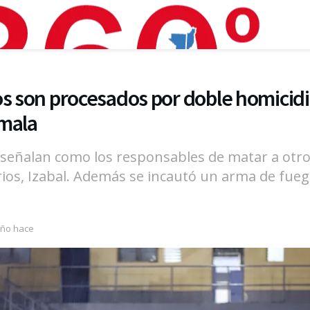
os son procesados por doble homicid
emala
s señalan como los responsables de matar a otro
rios, Izabal. Además se incautó un arma de fue
año hace