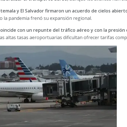
temala y El Salvador firmaron un acuerdo de cielos abiert
ro la pandemia frenó su expansión regional.
oincide con un repunte del tráfico aéreo y con la presión
as altas tasas aeroportuarias dificultan ofrecer tarifas compe