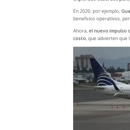
En 2020, por ejemplo,
Gua
beneficios operativos, pe
Ahora,
el nuevo impulso c
costo
, que advierten que l