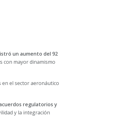
istró un aumento del 92
ses con mayor dinamismo
s en el sector aeronáutico
cuerdos regulatorios y
lidad y la integración