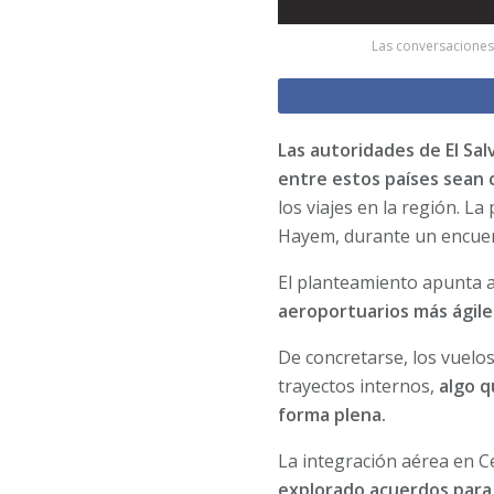
Las conversaciones e
Las autoridades de El Sa
entre estos países sean
los viajes en la región. 
Hayem, durante un encuent
El planteamiento apunta 
aeroportuarios más ágile
De concretarse, los vuelo
trayectos internos,
algo q
forma plena.
La integración aérea en C
explorado acuerdos para 