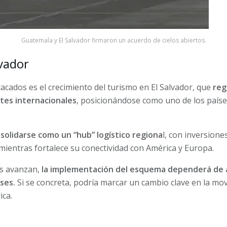
Guatemala y El Salvador firmaron un acuerdo de cielos abiertos.
vador
acados es el crecimiento del turismo en El Salvador, que
reg
ntes internacionales
, posicionándose como uno de los paí
nsolidarse como un “hub” logístico regiona
l, con inversione
mientras fortalece su conectividad con América y Europa.
s avanzan,
la implementación del esquema dependerá de a
íses.
Si se concreta, podría marcar un cambio clave en la movi
ca.