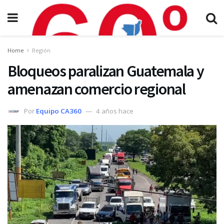
Home
Región
Bloqueos paralizan Guatemala y
amenazan comercio regional
Por
Equipo CA360
4 años hace