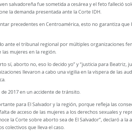
joven salvadoreña fue sometida a cesárea y el feto falleció so
one la demanda presentada ante la Corte IDH.
entar precedentes en Centroamérica, esto no garantiza que l
ado ante el tribunal regional por múltiples organizaciones fe
 las mujeres en la región.
 sí, aborto no, eso lo decido yo” y “justicia para Beatriz, ju
zaciones llevaron a cabo una vigilia en la víspera de las aud
ca.
e de 2017 en un accidente de tránsito.
tante para El Salvador y la región, porque refleja las conse
a falta de acceso de las mujeres a los derechos sexuales y re
oce la Corte sobre aborto sea de El Salvador”, declaró a la 
s colectivos que lleva el caso.