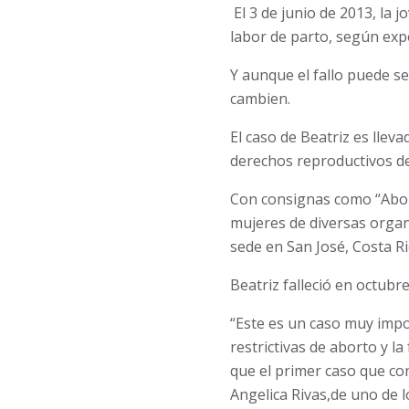
El 3 de junio de 2013, la 
labor de parto, según exp
Y aunque el fallo puede s
cambien.
El caso de Beatriz es llev
derechos reproductivos de
Con consignas como “Aborto
mujeres de diversas organi
sede en San José, Costa Ri
Beatriz falleció en octubr
“Este es un caso muy impor
restrictivas de aborto y l
que el primer caso que con
Angelica Rivas,de uno de lo