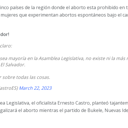
 cinco países de la región donde el aborto esta prohibido en
las mujeres que experimentan abortos espontáneos bajo el ca
ador!
claro:
ea mayoría en la Asamblea Legislativa, no existe ni la más
 El Salvador.
 sobre todas las cosas.
astroES)
March 22, 2023
ea Legislativa, el oficialista Ernesto Castro, planteó tajante
egalizará el aborto mientras el partido de Bukele, Nuevas Ide