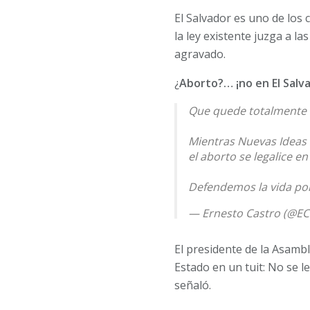
El Salvador es uno de los
la ley existente juzga a 
agravado.
¿
Aborto?… ¡no en El Salv
Que quede totalmente 
Mientras Nuevas Ideas s
el aborto se legalice en
Defendemos la vida por
— Ernesto Castro (@EC
El presidente de la Asambl
Estado en un tuit: No se l
señaló.