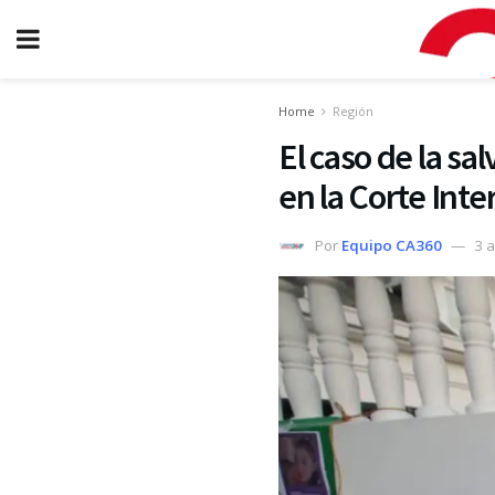
Home
Región
El caso de la sa
en la Corte In
Por
Equipo CA360
3 