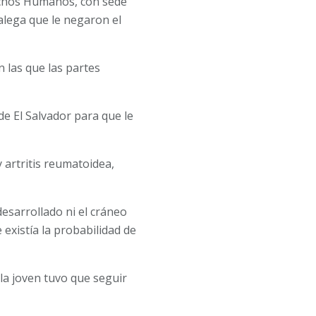
rechos Humanos, con sede
alega que le negaron el
 las que las partes
e El Salvador para que le
 artritis reumatoidea,
esarrollado ni el cráneo
existía la probabilidad de
la joven tuvo que seguir