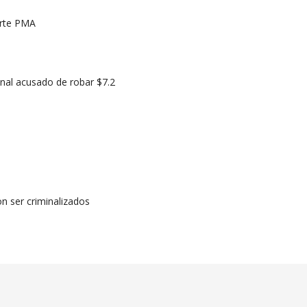
erte PMA
onal acusado de robar $7.2
n ser criminalizados