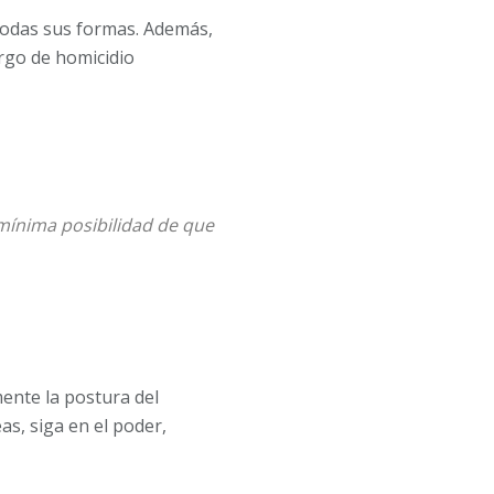
 todas sus formas. Además,
rgo de homicidio
 mínima posibilidad de que
mente la postura del
as, siga en el poder,