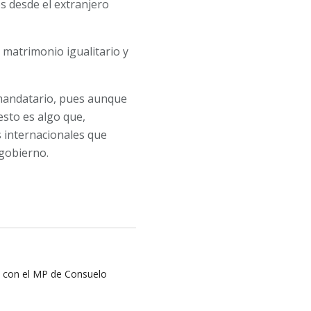
s desde el extranjero
 matrimonio igualitario y
l mandatario, pues aunque
esto es algo que,
 internacionales que
gobierno.
n con el MP de Consuelo