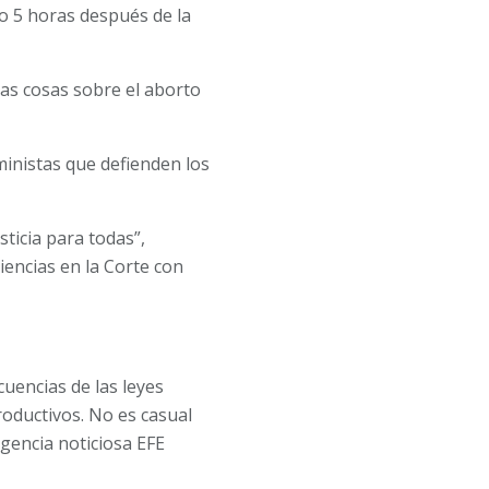
lo 5 horas después de la
as cosas sobre el aborto
ministas que defienden los
sticia para todas”,
iencias en la Corte con
cuencias de las leyes
productivos. No es casual
agencia noticiosa EFE