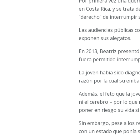
Por primera vez una quere
en Costa Rica, y se trata 
“derecho” de interrumpir 
Las audiencias públicas c
exponen sus alegatos.
En 2013, Beatriz presentó
fuera permitido interrum
La joven había sido diagno
razón por la cual su emba
Además, el feto que la jo
ni el cerebro – por lo qu
poner en riesgo su vida s
Sin embargo, pese a los r
con un estado que ponía su