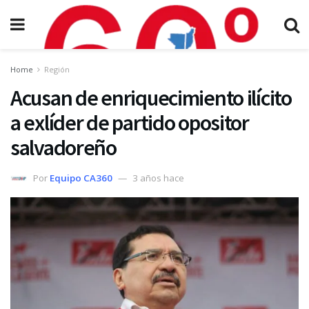
Home
Región
Acusan de enriquecimiento ilícito
a exlíder de partido opositor
salvadoreño
Por
Equipo CA360
3 años hace