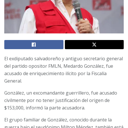
El exdiputado salvadoreño y antiguo secretario general
del partido opositor FMLN, Medardo González, fue
acusado de enriquecimiento ilícito por la Fiscalía
General.
González, un excomandante guerrillero, fue acusado
civilmente por no tener justificación del origen de
$153,000, informó la parte acusadora.
El grupo familiar de González, conocido durante la
guerra bajo el seudónimo Milton Méndez, también está