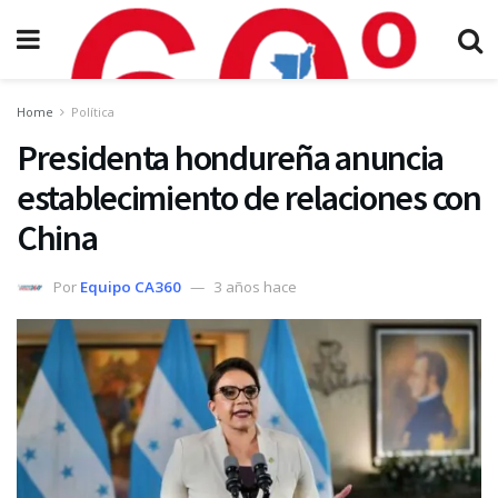
Home
Política
Presidenta hondureña anuncia
establecimiento de relaciones con
China
Por
Equipo CA360
3 años hace