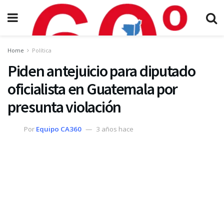
Home
Política
Piden antejuicio para diputado
oficialista en Guatemala por
presunta violación
Por
Equipo CA360
3 años hace