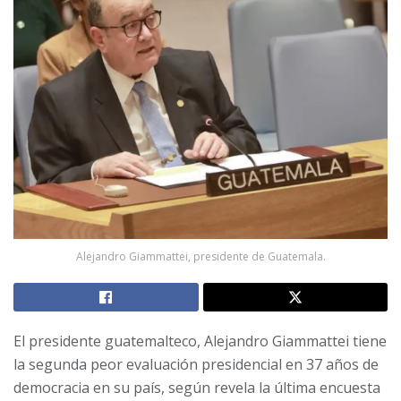
Alejandro Giammattei, presidente de Guatemala.
El presidente guatemalteco, Alejandro Giammattei tiene
la segunda peor evaluación presidencial en 37 años de
democracia en su país, según revela la última encuesta