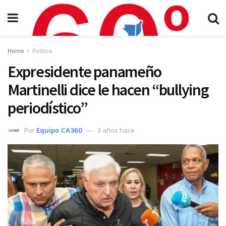
Home
Política
Expresidente panameño
Martinelli dice le hacen “bullying
periodístico”
Por
Equipo CA360
3 años hace