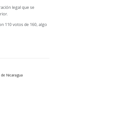
ación legal que se
rior.
on 110 votos de 160, algo
a de Nicaragua