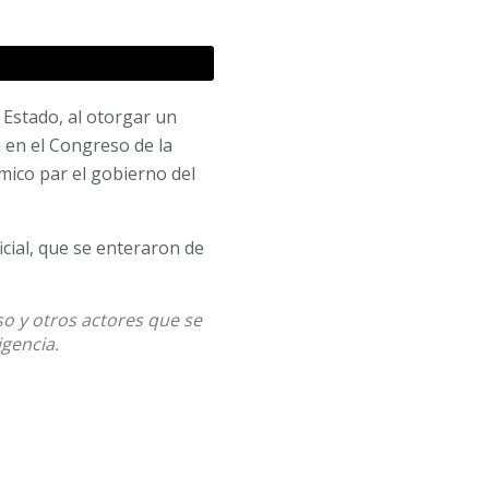
 Estado, al otorgar un
 en el Congreso de la
ico par el gobierno del
ficial, que se enteraron de
o y otros actores que se
igencia.