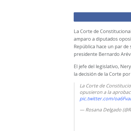
La Corte de Constitucional
amparo a diputados oposit
República hace un par de 
presidente Bernardo Arév
El jefe del legislativo, Ne
la decisión de la Corte po
La Corte de Constituci
opusieron a la aprobac
pic.twitter.com/oa6Fva
— Rosana Delgado (@R