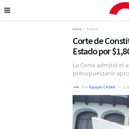
Home
Política
Corte de Consti
Estado por $1,8
La Corte admitió el 
presupuestario apro
Por
Equipo CA360
2 