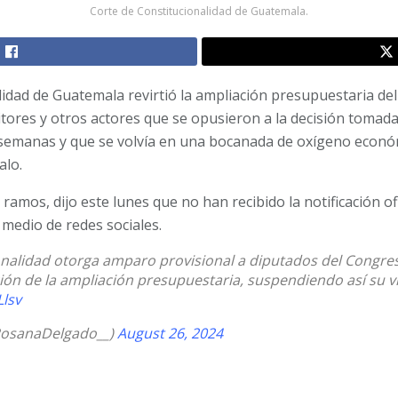
Corte de Constitucionalidad de Guatemala.
idad de Guatemala revirtió la ampliación presupuestaria del
ores y otros actores que se opusieron a la decisión tomada
semanas y que se volvía en una bocanada de oxígeno económ
alo.
ry ramos, dijo este lunes que no han recibido la notificación o
r medio de redes sociales.
onalidad otorga amparo provisional a diputados del Congres
ión de la ampliación presupuestaria, suspendiendo así su v
Llsv
osanaDelgado__)
August 26, 2024