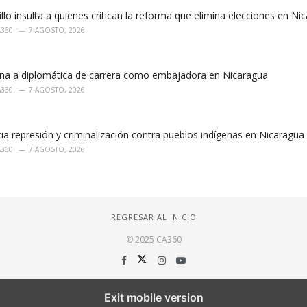
llo insulta a quienes critican la reforma que elimina elecciones en Ni
A360
7 AGOSTO, 2026
a a diplomática de carrera como embajadora en Nicaragua
A360
7 AGOSTO, 2026
 represión y criminalización contra pueblos indígenas en Nicaragua
A360
7 AGOSTO, 2026
REGRESAR AL INICIO
© 2025 CA360
Exit mobile version