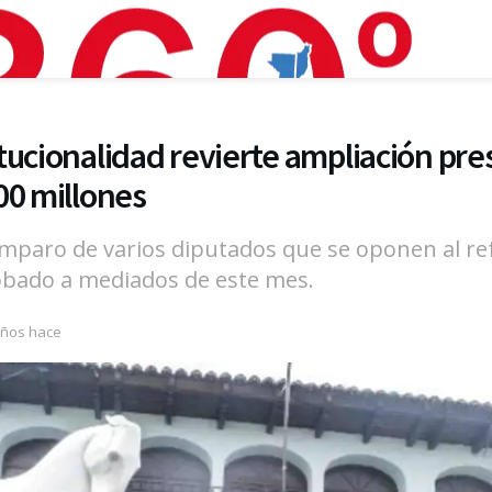
tucionalidad revierte ampliación pre
00 millones
amparo de varios diputados que se oponen al r
bado a mediados de este mes.
años hace