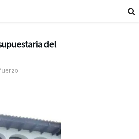
supuestaria del
efuerzo