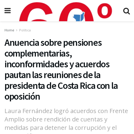
Home
Política
Anuencia sobre pensiones
complementarias,
inconformidades y acuerdos
pautan las reuniones de la
presidenta de Costa Rica con la
oposición
Laura Fernández logró acuerdos con Frente
Amplio sobre rendición de cuentas y
medidas para detener la corrupción y el