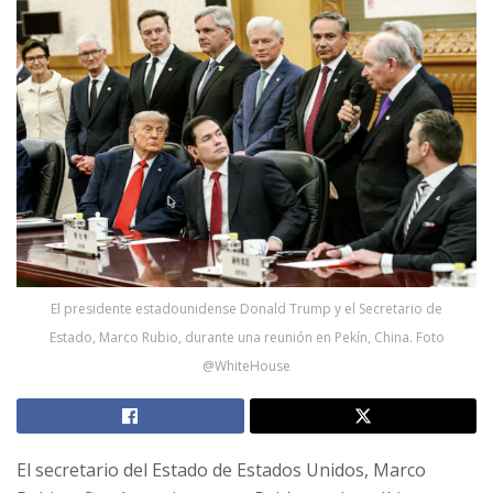
El presidente estadounidense Donald Trump y el Secretario de
Estado, Marco Rubio, durante una reunión en Pekín, China. Foto
@WhiteHouse
El secretario del Estado de Estados Unidos, Marco