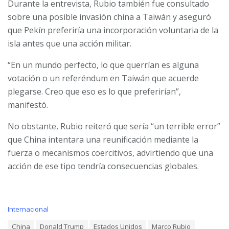
Durante la entrevista, Rubio también fue consultado
sobre una posible invasión china a Taiwán y aseguró
que Pekín preferiría una incorporación voluntaria de la
isla antes que una acción militar.
“En un mundo perfecto, lo que querrían es alguna
votación o un referéndum en Taiwán que acuerde
plegarse. Creo que eso es lo que preferirían”,
manifestó.
No obstante, Rubio reiteró que sería “un terrible error”
que China intentara una reunificación mediante la
fuerza o mecanismos coercitivos, advirtiendo que una
acción de ese tipo tendría consecuencias globales.
C
Internacional
a
T
China
Donald Trump
Estados Unidos
Marco Rubio
t