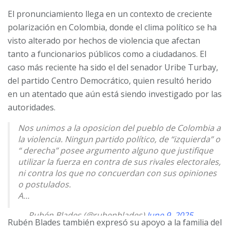
El pronunciamiento llega en un contexto de creciente
polarización en Colombia, donde el clima político se ha
visto alterado por hechos de violencia que afectan
tanto a funcionarios públicos como a ciudadanos. El
caso más reciente ha sido el del senador Uribe Turbay,
del partido Centro Democrático, quien resultó herido
en un atentado que aún está siendo investigado por las
autoridades.
Nos unimos a la oposicion del pueblo de Colombia a
la violencia. Ningun partido político, de “izquierda” o
“ derecha” posee argumento alguno que justifique
utilizar la fuerza en contra de sus rivales electorales,
ni contra los que no concuerdan con sus opiniones
o postulados.
A…
— Rubén Blades (@rubenblades)
June 9, 2025
Rubén Blades también expresó su apoyo a la familia del