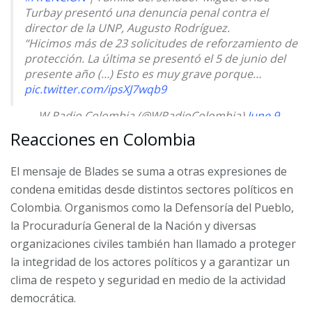
Turbay presentó una denuncia penal contra el
director de la UNP, Augusto Rodríguez.
“Hicimos más de 23 solicitudes de reforzamiento de
protección. La última se presentó el 5 de junio del
presente año (…) Esto es muy grave porque…
pic.twitter.com/ipsXJ7wqb9
— W Radio Colombia (@WRadioColombia)
June 9,
2025
Reacciones en Colombia
El mensaje de Blades se suma a otras expresiones de
condena emitidas desde distintos sectores políticos en
Colombia. Organismos como la Defensoría del Pueblo,
la Procuraduría General de la Nación y diversas
organizaciones civiles también han llamado a proteger
la integridad de los actores políticos y a garantizar un
clima de respeto y seguridad en medio de la actividad
democrática.