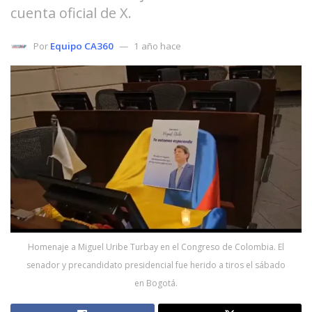
cuenta oficial de X.
Por
Equipo CA360
1 año hace
Homenaje a Miguel Uribe Turbay en el Congreso de Colombia. El
senador y precandidato presidencial fue herido a tiros el sábado
en Bogotá.