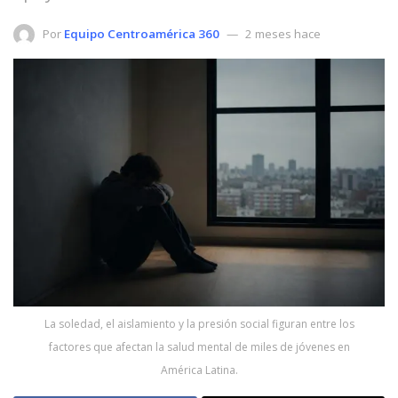
Por
Equipo Centroamérica 360
2 meses hace
La soledad, el aislamiento y la presión social figuran entre los
factores que afectan la salud mental de miles de jóvenes en
América Latina.