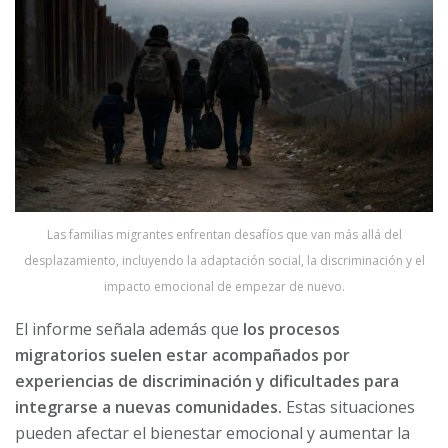
Las familias migrantes enfrentan desafíos que van más allá del
desplazamiento, incluyendo la adaptación social, la discriminación y el
impacto emocional de empezar de nuevo.
El informe señala además que
los procesos
migratorios suelen estar acompañados por
experiencias de discriminación y dificultades para
integrarse a nuevas comunidades.
Estas situaciones
pueden afectar el bienestar emocional y aumentar la