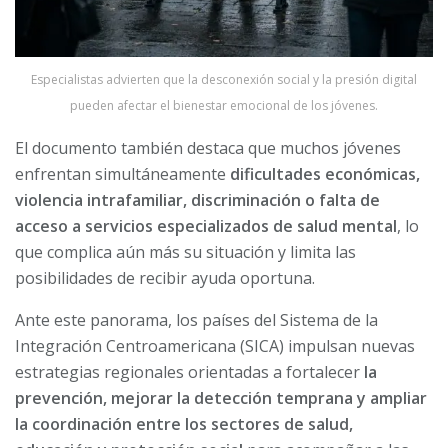
Especialistas advierten que la desconexión social y la presión digital
pueden afectar el bienestar emocional de los jóvenes.
El documento también destaca que muchos jóvenes
enfrentan simultáneamente
dificultades económicas,
violencia intrafamiliar, discriminación o falta de
acceso a servicios especializados de salud mental
, lo
que complica aún más su situación y limita las
posibilidades de recibir ayuda oportuna.
Ante este panorama, los países del Sistema de la
Integración Centroamericana (SICA) impulsan nuevas
estrategias regionales orientadas a fortalecer
la
prevención, mejorar la detección temprana y ampliar
la coordinación entre los sectores de salud,