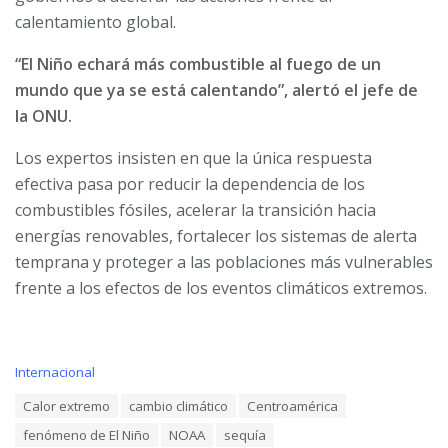
calentamiento global.
“El Niño echará más combustible al fuego de un
mundo que ya se está calentando”, alertó el jefe de
la ONU.
Los expertos insisten en que la única respuesta
efectiva pasa por reducir la dependencia de los
combustibles fósiles, acelerar la transición hacia
energías renovables, fortalecer los sistemas de alerta
temprana y proteger a las poblaciones más vulnerables
frente a los efectos de los eventos climáticos extremos.
C
Internacional
a
T
Calor extremo
cambio climático
Centroamérica
t
a
e
fenómeno de El Niño
NOAA
sequía
g
g