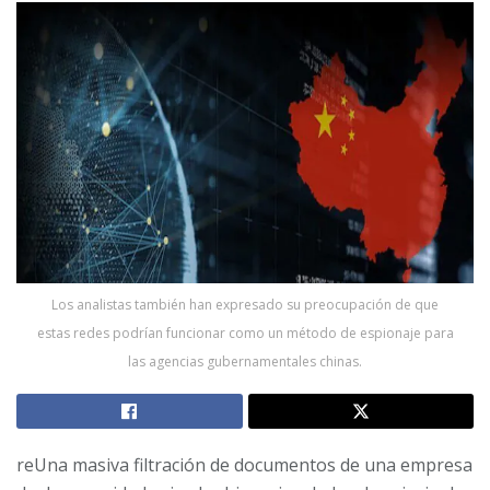
Los analistas también han expresado su preocupación de que
estas redes podrían funcionar como un método de espionaje para
las agencias gubernamentales chinas.
reUna masiva filtración de documentos de una empresa