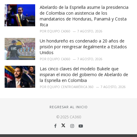
Abelardo de la Espriella asume la presidencia
de Colombia con asistencia de los
mandatarios de Honduras, Panamá y Costa
Rica
POR
EQUIPO CA360
7 AGOSTO, 2026
Un hondureño es condenado a 20 años de
prisión por reingresar ilegalmente a Estados
Unidos
POR
EQUIPO CA360
7 AGOSTO, 2026
Las cinco claves del modelo Bukele que
inspiran el inicio del gobierno de Abelardo de
la Espriella en Colombia
POR
EQUIPO CENTROAMÉRICA 360
7 AGOSTO, 2026
REGRESAR AL INICIO
© 2025 CA360