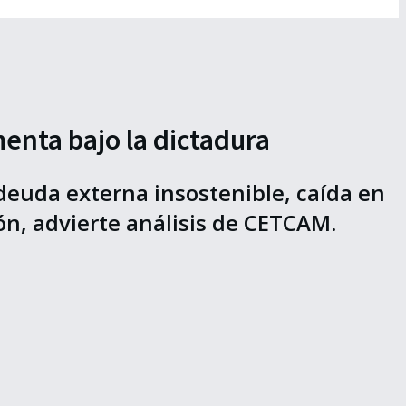
menta bajo la dictadura
deuda externa insostenible, caída en
ón, advierte análisis de CETCAM.