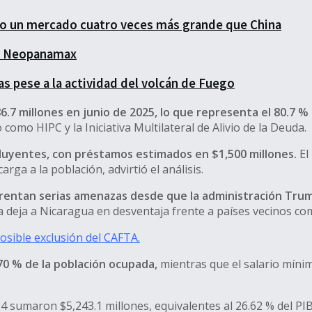
do un mercado cuatro veces más grande que China
es Neopanamax
s pese a la actividad del volcán de Fuego
.7 millones en junio de 2025, lo que representa el 80.7 % 
omo HIPC y la Iniciativa Multilateral de Alivio de la Deuda.
fluyentes, con préstamos estimados en $1,500 millones.
El
arga a la población, advirtió el análisis.
frentan serias amenazas desde que la administración Tru
 deja a Nicaragua en desventaja frente a países vecinos c
osible exclusión del CAFTA.
 70 % de la población ocupada,
mientras que el salario mínim
4 sumaron $5,243.1 millones, equivalentes al 26.62 % del PIB