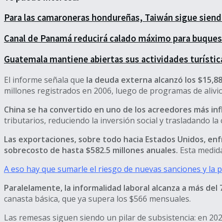
Para las camaroneras hondureñas, Taiwán sigue sien
Canal de Panamá reducirá calado máximo para buqu
Guatemala mantiene abiertas sus actividades turística
El informe señala que
la deuda externa alcanzó los $15,886
millones registrados en 2006, luego de programas de alivio c
China se ha convertido en uno de los acreedores más in
tributarios, reduciendo la inversión social y trasladando la c
Las exportaciones, sobre todo hacia Estados Unidos, en
sobrecosto de hasta $582.5 millones anuales.
Esta medida
A eso hay que sumarle el riesgo de nuevas sanciones y la p
Paralelamente, la informalidad laboral alcanza a más del
canasta básica, que ya supera los $566 mensuales.
Las remesas siguen siendo un pilar de subsistencia: en 202