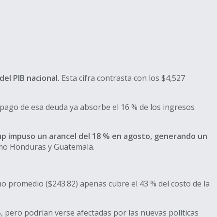
del PIB nacional.
Esta cifra contrasta con los $4,527
 pago de esa deuda ya absorbe el 16 % de los ingresos
mp impuso un arancel del 18 % en agosto, generando un
omo Honduras y Guatemala.
o promedio ($243.82) apenas cubre el 43 % del costo de la
, pero podrían verse afectadas por las nuevas políticas