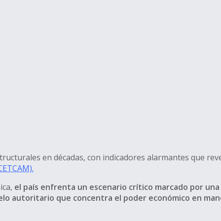
ructurales en décadas, con indicadores alarmantes que revel
(CETCAM).
ica,
el país enfrenta un escenario crítico marcado por una
elo autoritario que concentra el poder económico en manos