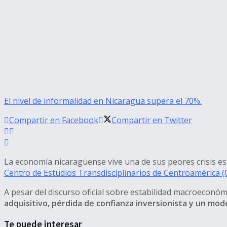
El nivel de informalidad en Nicaragua supera el 70%.
Compartir en Facebook
Compartir en Twitter
La economía nicaragüense vive una de sus peores crisis est
Centro de Estudios Transdisciplinarios de Centroamérica 
A pesar del discurso oficial sobre estabilidad macroeconóm
adquisitivo, pérdida de confianza inversionista y un mod
Te puede interesar