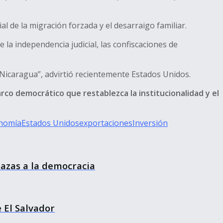
 de la migración forzada y el desarraigo familiar.
 la independencia judicial, las confiscaciones de
 Nicaragua”, advirtió recientemente Estados Unidos.
o democrático que restablezca la institucionalidad y el
nomía
Estados Unidos
exportaciones
Inversión
azas a la democracia
e El Salvador