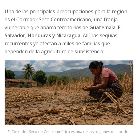
Una de las principales preocupaciones para la región
es el Corredor Seco Centroamericano, una franja
vulnerable que abarca territorios de
Guatemala, El
Salvador, Honduras y Nicaragua.
Allí, las sequías
recurrentes ya afectan a miles de familias que
dependen de la agricultura de subsistencia.
El Corredor Seco de Centroamérica es una de las regiones que podría