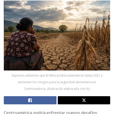
Expertos advierten que El Niño podría extenderse hasta 2027 y
aumentar los riesgos para la seguridad alimentaria en
Centroamérica. (Ilustración elaborada con IA).
Centroamérica podría enfrentar nuevos desafíos